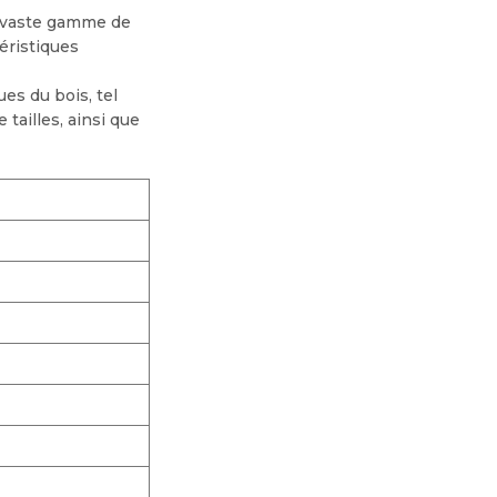
e vaste gamme de
éristiques
es du bois, tel
tailles, ainsi que