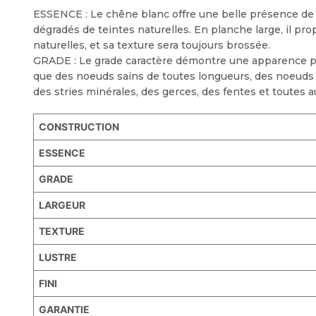
ESSENCE : Le chêne blanc offre une belle présence de 
dégradés de teintes naturelles. En planche large, il p
naturelles, et sa texture sera toujours brossée.
GRADE : Le grade caractère démontre une apparence pron
que des noeuds sains de toutes longueurs, des noeuds o
des stries minérales, des gerces, des fentes et toutes a
CONSTRUCTION
ESSENCE
GRADE
LARGEUR
TEXTURE
LUSTRE
FINI
GARANTIE