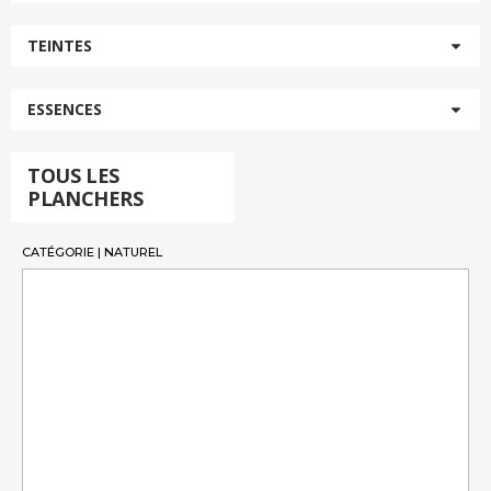
TEINTES
ESSENCES
TOUS LES
PLANCHERS
CATÉGORIE | NATUREL